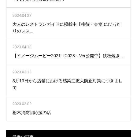
2024.04.27
大人のレストランガイドに掲載中【接待・会食 にぴった
りのレス...
2023.04.18
【イメージムービー2021～2023～Ver公開中】鉄板焼き...
2023.03.13
3月13日から店舗における感染症拡大防止対策につきまし
て
2023.02.02
栃木消防団応援の店
最近の記事