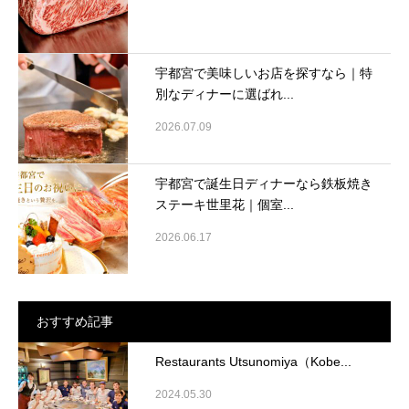
宇都宮で美味しいお店を探すなら｜特
別なディナーに選ばれ...
2026.07.09
宇都宮で誕生日ディナーなら鉄板焼き
ステーキ世里花｜個室...
2026.06.17
おすすめ記事
Restaurants Utsunomiya（Kobe...
2024.05.30