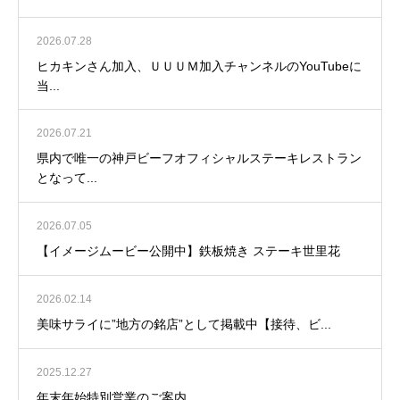
2026.07.28
ヒカキンさん加入、ＵＵＵＭ加入チャンネルのYouTubeに
当...
2026.07.21
県内で唯一の神戸ビーフオフィシャルステーキレストラン
となって...
2026.07.05
【イメージムービー公開中】鉄板焼き ステーキ世里花
2026.02.14
美味サライに”地方の銘店”として掲載中【接待、ビ...
2025.12.27
年末年始特別営業のご案内