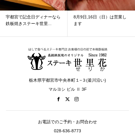
宇都宮で記念日ディナーなら
8月9日,16日（日）は営業し
鉄板焼きステーキ世里...
ます
栃木県宇都宮市中央本町１−３(釜川沿い)
マルヨシ ビル Ⅱ 3F
お電話でのご予約・お問合わせ
028-636-8773