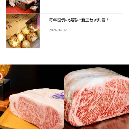
毎年恒例の淡路の新玉ねぎ到着！
2026.04.02