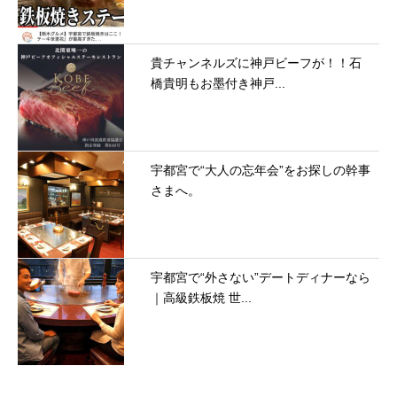
貴チャンネルズに神戸ビーフが！！石
橋貴明もお墨付き神戸...
宇都宮で“大人の忘年会”をお探しの幹事
さまへ。
宇都宮で“外さない”デートディナーなら
｜高級鉄板焼 世...