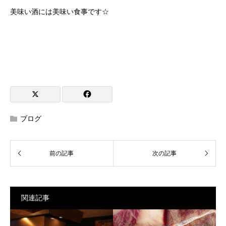
美味い酒には美味い食事です☆
ブログ
関連記事