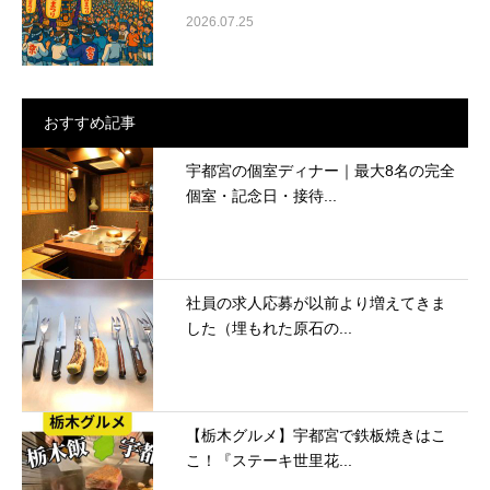
2026.07.25
おすすめ記事
宇都宮の個室ディナー｜最大8名の完全
個室・記念日・接待...
社員の求人応募が以前より増えてきま
した（埋もれた原石の...
【栃木グルメ】宇都宮で鉄板焼きはこ
こ！『ステーキ世里花...