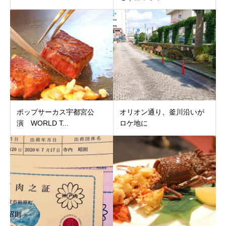
ポップサーカス宇都宮公
オリオン通り、釜川沿いが
演 WORLD T...
ロケ地に