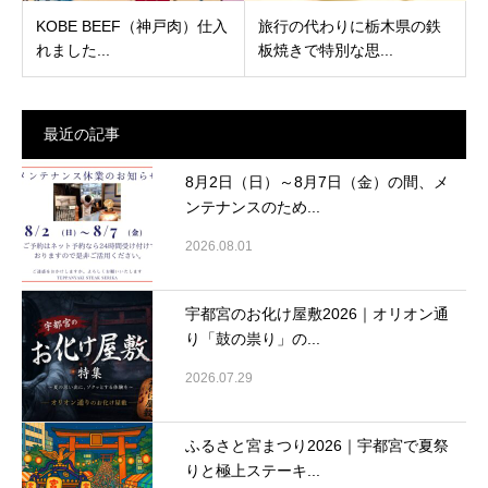
KOBE BEEF（神戸肉）仕入
旅行の代わりに栃木県の鉄
れました...
板焼きで特別な思...
最近の記事
8月2日（日）～8月7日（金）の間、メ
ンテナンスのため...
2026.08.01
宇都宮のお化け屋敷2026｜オリオン通
り「鼓の祟り」の...
2026.07.29
ふるさと宮まつり2026｜宇都宮で夏祭
りと極上ステーキ...