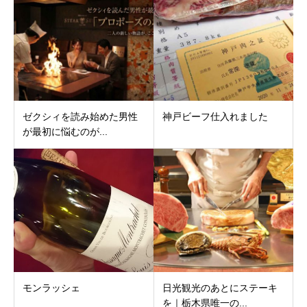
ゼクシィを読み始めた男性
神戸ビーフ仕入れました
が最初に悩むのが...
モンラッシェ
日光観光のあとにステーキ
を｜栃木県唯一の...