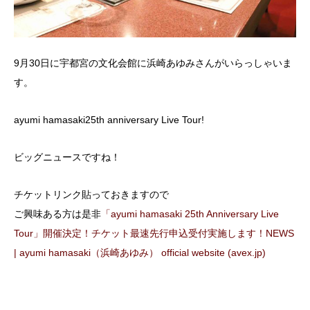
9月30日に宇都宮の文化会館に浜崎あゆみさんがいらっしゃいま
す。
ayumi hamasaki25th anniversary Live Tour!
ビッグニュースですね！
チケットリンク貼っておきますので
ご興味ある方は是非
「ayumi hamasaki 25th Anniversary Live
Tour」開催決定！チケット最速先行申込受付実施します！NEWS
| ayumi hamasaki（浜崎あゆみ） official website (avex.jp)