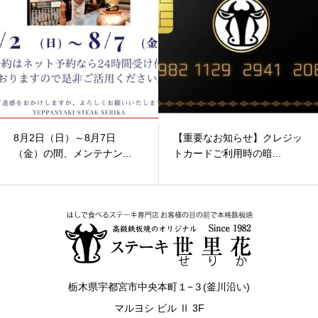
8月2日（日）～8月7日
【重要なお知らせ】クレジッ
（金）の間、メンテナン...
トカードご利用時の暗...
栃木県宇都宮市中央本町１−３(釜川沿い)
マルヨシ ビル Ⅱ 3F