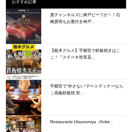
おすすめ記事
貴チャンネルズに神戸ビーフが！！石
橋貴明もお墨付き神戸...
【栃木グルメ】宇都宮で鉄板焼きはこ
こ！『ステーキ世里花...
宇都宮で“外さない”デートディナーなら
｜高級鉄板焼 世...
Restaurants Utsunomiya（Kobe...