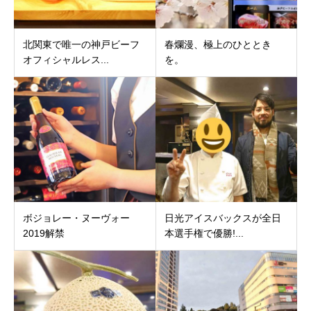
北関東で唯一の神戸ビーフ
春爛漫、極上のひととき
オフィシャルレス...
を。
ボジョレー・ヌーヴォー
日光アイスバックスが全日
2019解禁
本選手権で優勝!...