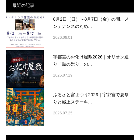
最近の記事
8月2日（日）～8月7日（金）の間、メ
ンテナンスのため...
2026.08.01
宇都宮のお化け屋敷2026｜オリオン通
り「鼓の祟り」の...
2026.07.29
ふるさと宮まつり2026｜宇都宮で夏祭
りと極上ステーキ...
2026.07.25