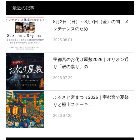
最近の記事
8月2日（日）～8月7日（金）の間、メ
ンテナンスのため...
2026.08.01
宇都宮のお化け屋敷2026｜オリオン通
り「鼓の祟り」の...
2026.07.29
ふるさと宮まつり2026｜宇都宮で夏祭
りと極上ステーキ...
2026.07.25