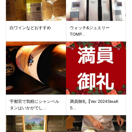
白ワインなどおすすめ
ウォッチ&ジュエリー
TOMP...
宇都宮で気軽にシャンベル
満員御礼【Ver 2024SteaK
タンはいかがでし...
S...