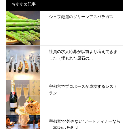
おすすめ記事
シェフ厳選のグリーンアスパラガス
社員の求人応募が以前より増えてきま
した（埋もれた原石の...
宇都宮でプロポーズが成功するレスト
ラン
宇都宮で“外さない”デートディナーなら
｜高級鉄板焼 世...