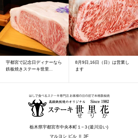
宇都宮で記念日ディナーなら
8月9日,16日（日）は営業し
鉄板焼きステーキ世里...
ます
栃木県宇都宮市中央本町１−３(釜川沿い)
マルヨシ ビル Ⅱ 3F