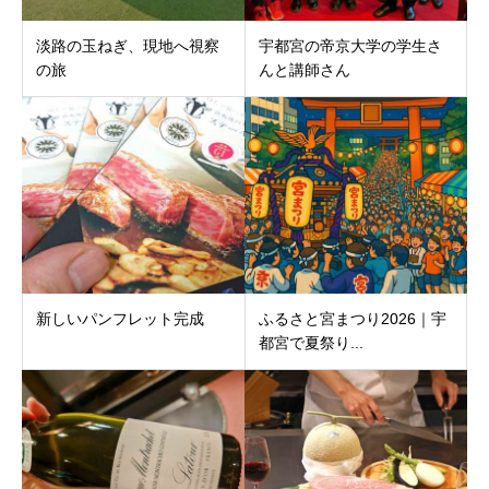
淡路の玉ねぎ、現地へ視察
宇都宮の帝京大学の学生さ
の旅
んと講師さん
新しいパンフレット完成
ふるさと宮まつり2026｜宇
都宮で夏祭り...