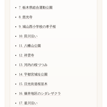
7. 栃木県総合運動公園
8. 慈光寺
9. 城山西小学校の孝子桜
10. 田川沿い
11. 八幡山公園
12. 祥雲寺
13. 河内の桜づつみ
14. 宇都宮城址公園
15. 日光街道桜並木
16. 篠井地区のシダレザクラ
17. 釜川沿い