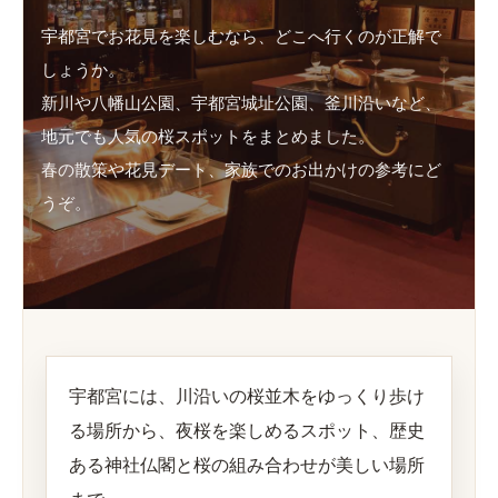
宇都宮でお花見を楽しむなら、どこへ行くのが正解で
しょうか。
新川や八幡山公園、宇都宮城址公園、釜川沿いなど、
地元でも人気の桜スポットをまとめました。
春の散策や花見デート、家族でのお出かけの参考にど
うぞ。
宇都宮には、川沿いの桜並木をゆっくり歩け
る場所から、夜桜を楽しめるスポット、歴史
ある神社仏閣と桜の組み合わせが美しい場所