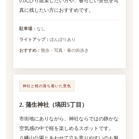
のんびり散策したい方や、春らしい景色を写
真に残したい方におすすめです。
駐車場：
なし
ライトアップ：
ぼんぼりあり
おすすめ：
散歩・写真・春の街歩き
神社と桜の落ち着いた景色
2. 蒲生神社（塙田5丁目）
市街地にありながら、神社ならではの静かな
空気感の中で桜を楽しめるスポットです。
八幡山公園とあわせて立ち寄りやすいのも魅