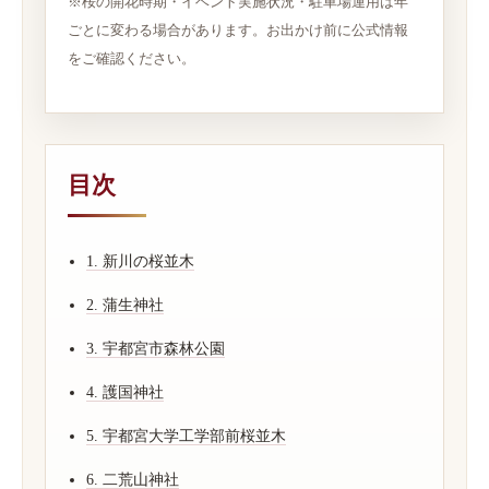
※桜の開花時期・イベント実施状況・駐車場運用は年
ごとに変わる場合があります。お出かけ前に公式情報
をご確認ください。
目次
1. 新川の桜並木
2. 蒲生神社
3. 宇都宮市森林公園
4. 護国神社
5. 宇都宮大学工学部前桜並木
6. 二荒山神社