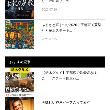
り「鼓の祟り」の...
2026.07.29
ふるさと宮まつり2026｜宇都宮で夏祭
りと極上ステーキ...
2026.07.25
おすすめ記事
【栃木グルメ】宇都宮で鉄板焼きはこ
こ！『ステーキ世里花...
美味しい神戸ビーフ入ってます