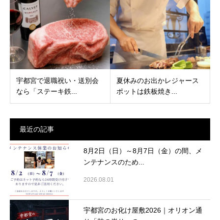
宇都宮で退職祝い・送別会
夏休みのお出かレジャース
なら「ステーキ鉄...
ポットは鉄板焼き...
最近の記事
8月2日（日）～8月7日（金）の間、メ
ンテナンスのため...
2026.08.01
宇都宮のお化け屋敷2026｜オリオン通