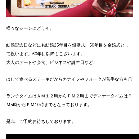
様々なシーンにどうぞ。
結婚記念日などにも結婚25年目を銀婚式、50年目を金婚式とし
て祝います。60年目以降もございます。
大人のデートや会食、ビジネスや誕生日など。
はしで食べるステーキだからカナイフやフォークが苦手な方も◎
ランチタイムはＡＭ１２時からＰＭ２時までディナータイムはＰ
Ｍ5時からＰＭ10時までとなっております。
是非、ご予約お待ちしております。