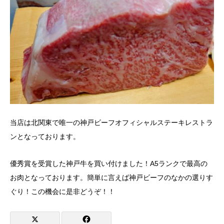
当店は北関東で唯一の神戸ビーフオフィシャルステーキレストラ
ンとなっております。
優秀賞を受賞した神戸牛を買い付けました！A5ランクで最高の
お肉となっております。簡単に言えば神戸ビーフのなかの選りす
ぐり！この機会に是非どうぞ！！