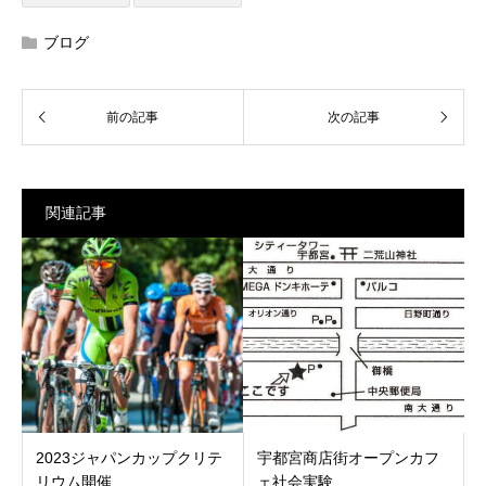
ブログ
関連記事
2023ジャパンカップクリテ
宇都宮商店街オープンカフ
リウム開催
ェ社会実験