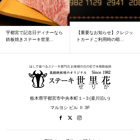
【重要なお知らせ】クレジッ
8月2日（日）～8月7日
トカードご利用時の暗...
（金）の間、メンテナン...
栃木県宇都宮市中央本町１−３(釜川沿い)
マルヨシ ビル Ⅱ 3F