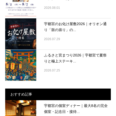
2026.08.01
宇都宮のお化け屋敷2026｜オリオン通
り「鼓の祟り」の...
2026.07.29
ふるさと宮まつり2026｜宇都宮で夏祭
りと極上ステーキ...
2026.07.25
おすすめ記事
宇都宮の個室ディナー｜最大8名の完全
個室・記念日・接待...