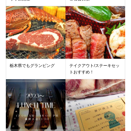
栃木県でもグランピング
テイクアウト/ステーキセッ
トおすすめ！