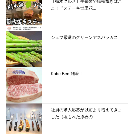
【栃木グルメ】宇都宮で鉄板焼きはこ
こ！『ステーキ世里花...
シェフ厳選のグリーンアスパラガス
Kobe Beef到着！
社員の求人応募が以前より増えてきま
した（埋もれた原石の...