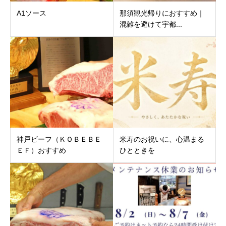
A1ソース
那須観光帰りにおすすめ｜
混雑を避けて宇都...
神戸ビーフ（ＫＯＢＥＢＥ
米寿のお祝いに、心温まる
ＥＦ）おすすめ
ひとときを