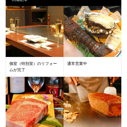
個室（特別室）のリフォー
通常営業中
ムが完了