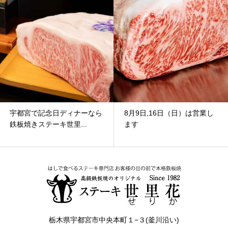
8月9日,16日（日）は営業し
8月2日（日）～8月7日
ます
（金）の間、メンテナン...
栃木県宇都宮市中央本町１−３(釜川沿い)