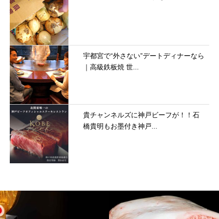
宇都宮で“外さない”デートディナーなら
｜高級鉄板焼 世...
貴チャンネルズに神戸ビーフが！！石
橋貴明もお墨付き神戸...