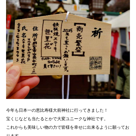
今年も日本一の恵比寿様大前神社に行ってきました！
宝くじなども当たるとかで大変ユニークな神社です。
これからも美味しい物の力で皆様を幸せに出来るように願ってお
ります。