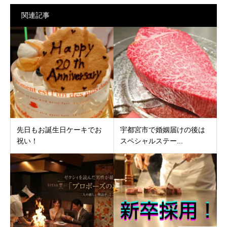
関連記事
先日もお誕生日ケーキでお
宇都宮市で婚姻届けの後は
祝い！
スペシャルステー...