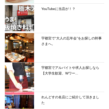
YouTubeに当店が！？
宇都宮で“大人の忘年会”をお探しの幹事
さまへ。
宇都宮でアルバイトや求人お探しなら
【大学生歓迎、Wワー...
れんどすの名店にご紹介して頂きまし
た