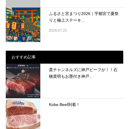
ふるさと宮まつり2026｜宇都宮で夏祭
りと極上ステーキ...
2026.07.25
おすすめ記事
貴チャンネルズに神戸ビーフが！！石
橋貴明もお墨付き神戸...
Kobe Beef到着！