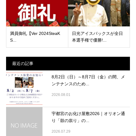
満員御礼【Ver 2024SteaK
日光アイスバックスが全日
S...
本選手権で優勝!...
最近の記事
8月2日（日）～8月7日（金）の間、メ
ンテナンスのため...
2026.08.01
宇都宮のお化け屋敷2026｜オリオン通
り「鼓の祟り」の...
2026.07.29