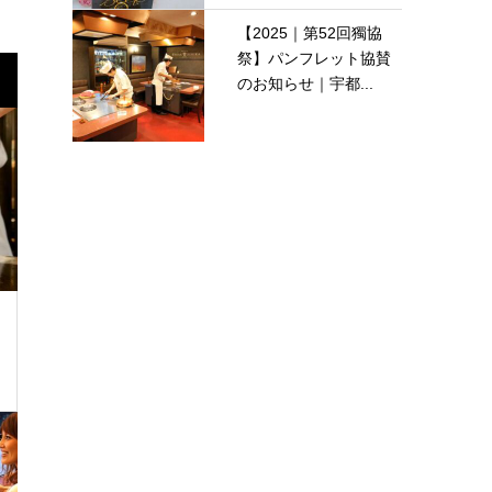
【2025｜第52回獨協
祭】パンフレット協賛
のお知らせ｜宇都...