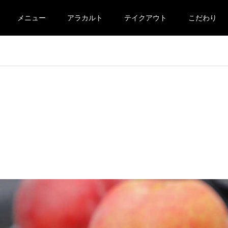
メニュー
アラカルト
テイクアウト
こだわり