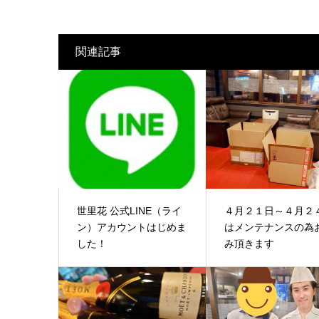
関連記事
世里花 公式LINE（ライ
４月２１日～４月２
ン）アカウントはじめま
はメンテナンスの為
した！
み頂きます