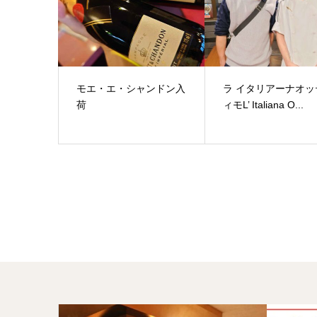
モエ・エ・シャンドン入
ラ イタリアーナオッ
荷
ィモL’ Italiana O...