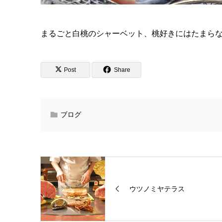
まるごと白桃のシャーベット、桃好きにはたまら
Post
Share
ブログ
ウツノミヤテラス