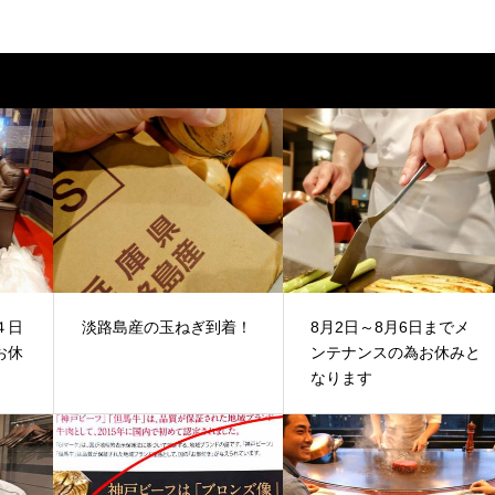
４日
淡路島産の玉ねぎ到着！
8月2日～8月6日までメ
お休
ンテナンスの為お休みと
なります