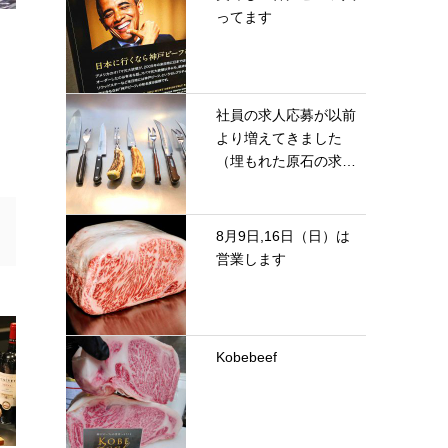
ってます
社員の求人応募が以前
より増えてきました
（埋もれた原石の求
人）
8月9日,16日（日）は
営業します
Kobebeef