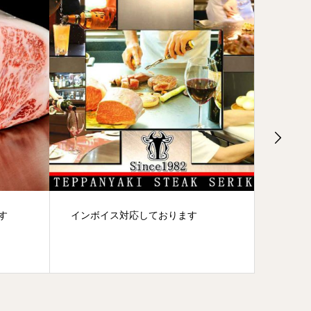
す
インボイス対応しております
エアコ
ました