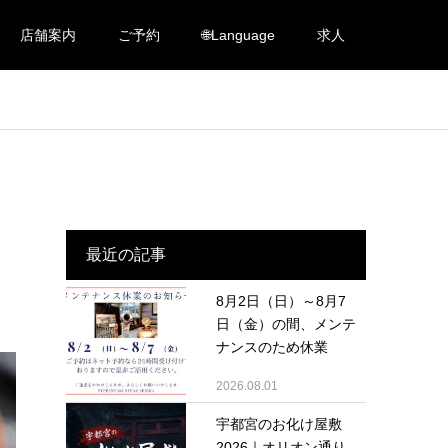
店舗案内
ご予約
🌐Language
求人
最近の記事
8月2日（日）～8月7
日（金）の間、メンテ
ナンスのため休業
2026.08.01
宇都宮のお化け屋敷
2026｜オリオン通り