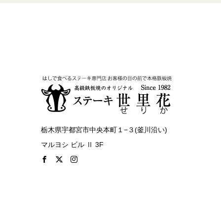
栃木県宇都宮市中央本町１−３(釜川沿い)
マルヨシ ビル Ⅱ 3F