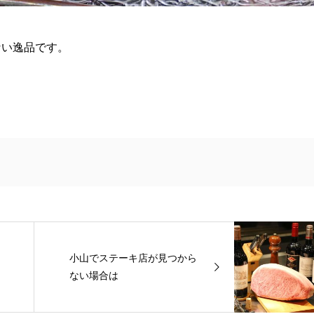
ない逸品です。
小山でステーキ店が見つから
ない場合は