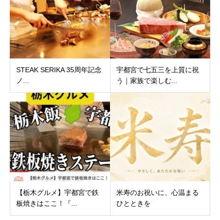
STEAK SERIKA 35周年記念
宇都宮で七五三を上質に祝
ノ...
う｜家族で楽しむ...
【栃木グルメ】宇都宮で鉄
米寿のお祝いに、心温まる
板焼きはここ！『...
ひとときを