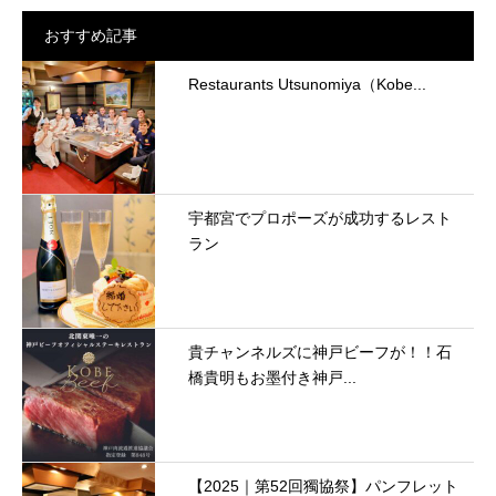
おすすめ記事
Restaurants Utsunomiya（Kobe...
宇都宮でプロポーズが成功するレスト
ラン
貴チャンネルズに神戸ビーフが！！石
橋貴明もお墨付き神戸...
【2025｜第52回獨協祭】パンフレット