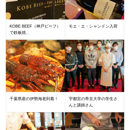
KOBE BEEF（神戸ビーフ）
モエ・エ・シャンドン入荷
で鉄板焼...
千葉県産の伊勢海老到着！
宇都宮の帝京大学の学生さ
んと講師さん