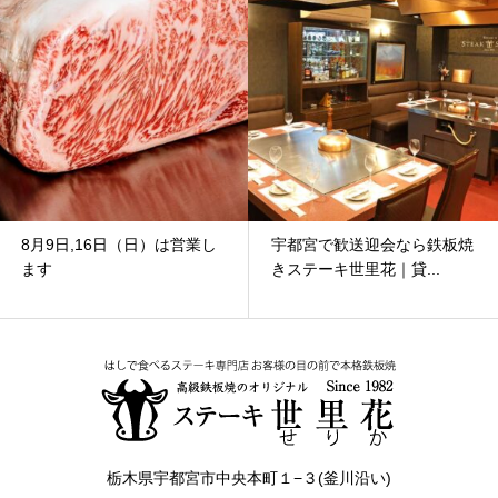
宇都宮で歓送迎会なら鉄板焼
8月2日（日）～8月7日
きステーキ世里花｜貸...
（金）の間、メンテナン...
栃木県宇都宮市中央本町１−３(釜川沿い)