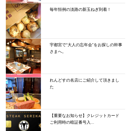
毎年恒例の淡路の新玉ねぎ到着！
宇都宮で“大人の忘年会”をお探しの幹事
さまへ。
れんどすの名店にご紹介して頂きまし
た
【重要なお知らせ】クレジットカード
ご利用時の暗証番号入...