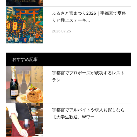
ふるさと宮まつり2026｜宇都宮で夏祭
りと極上ステーキ...
2026.07.25
おすすめ記事
宇都宮でプロポーズが成功するレスト
ラン
宇都宮でアルバイトや求人お探しなら
【大学生歓迎、Wワー...