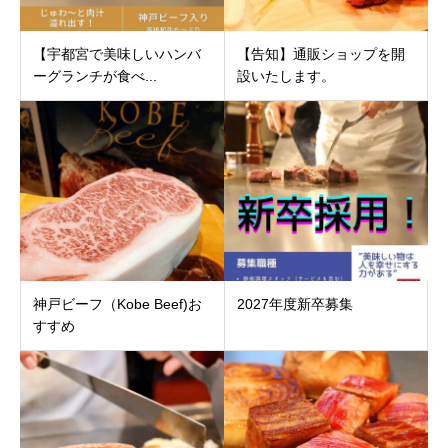
【宇都宮で美味しいハンバ
【告知】通販ショップを開
ーグランチが食べ...
設いたします。
神戸ビーフ（Kobe Beef)お
2027年度新卒募集
すすめ