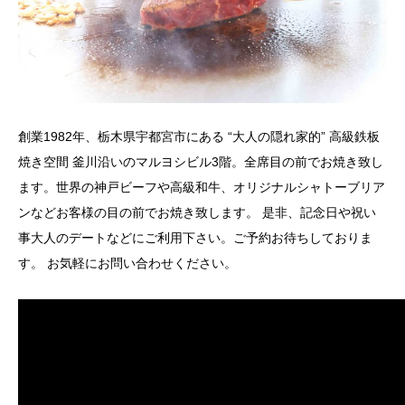
創業1982年、栃木県宇都宮市にある “大人の隠れ家的” 高級鉄板
焼き空間 釜川沿いのマルヨシビル3階。全席目の前でお焼き致し
ます。世界の神戸ビーフや高級和牛、オリジナルシャトーブリア
ンなどお客様の目の前でお焼き致します。 是非、記念日や祝い
事大人のデートなどにご利用下さい。ご予約お待ちしておりま
す。 お気軽にお問い合わせください。