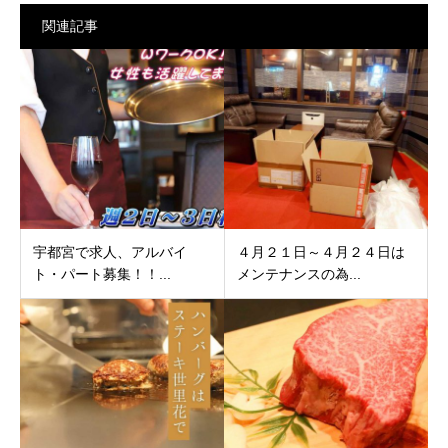
関連記事
宇都宮で求人、アルバイ
４月２１日～４月２４日は
ト・パート募集！！...
メンテナンスの為...