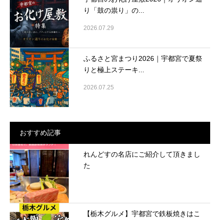
り「鼓の祟り」の...
2026.07.29
ふるさと宮まつり2026｜宇都宮で夏祭
りと極上ステーキ...
2026.07.25
おすすめ記事
れんどすの名店にご紹介して頂きまし
た
【栃木グルメ】宇都宮で鉄板焼きはこ