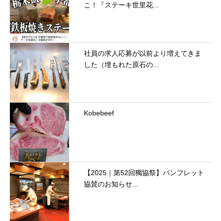
こ！『ステーキ世里花...
社員の求人応募が以前より増えてきま
した（埋もれた原石の...
Kobebeef
【2025｜第52回獨協祭】パンフレット
協賛のお知らせ...