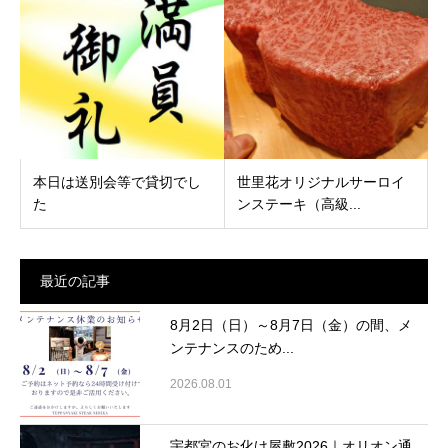
本日は送別会等で貸切でし
世里花オリジナルサーロイ
た
ンステーキ（高級...
最近の記事
8月2日（日）～8月7日（金）の間、メ
ンテナンスのため...
2026.08.01
宇都宮のお化け屋敷2026｜オリオン通