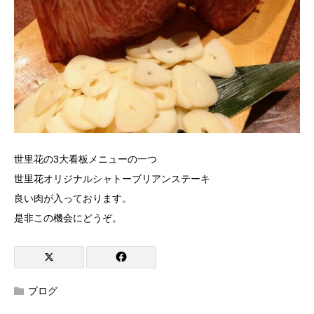
世里花の3大看板メニューの一つ
世里花オリジナルシャトーブリアンステーキ
良い肉が入っております。
是非この機会にどうぞ。
ブログ