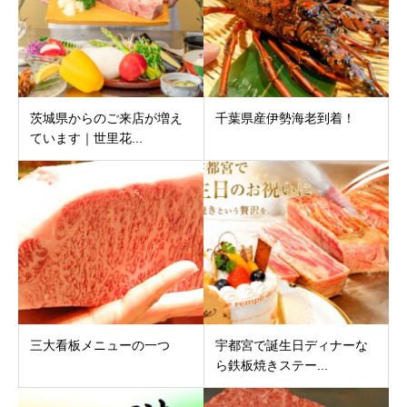
茨城県からのご来店が増え
千葉県産伊勢海老到着！
ています｜世里花...
三大看板メニューの一つ
宇都宮で誕生日ディナーな
ら鉄板焼きステー...