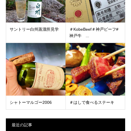
サントリー白州蒸溜所見学
＃KobeBeef＃神戸ビーフ#
神戸牛 ...
シャトーマルゴー2006
＃はしで食べるステーキ
最近の記事