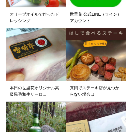
オリーブオイルで作ったド
世里花 公式LINE（ライン）
レッシング
アカウント...
本日の世里花オリジナル高
真岡でステーキ店が見つか
級黒毛和牛サーロ...
らない場合は