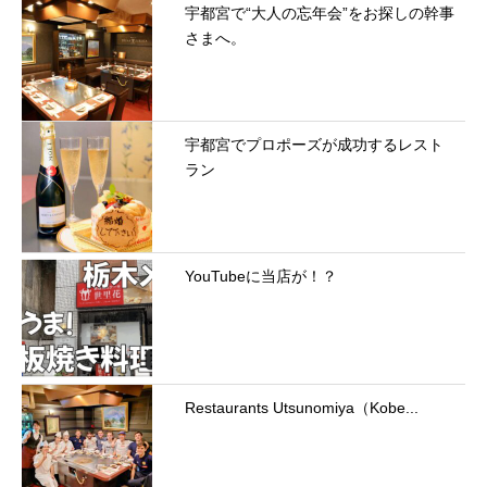
宇都宮で“大人の忘年会”をお探しの幹事
さまへ。
宇都宮でプロポーズが成功するレスト
ラン
YouTubeに当店が！？
Restaurants Utsunomiya（Kobe...