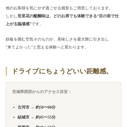
他のお客様を気にせず過ごせる個室もご用意しております。
しかし
世里花の醍醐味は、どのお席でも体験できる“目の前で仕
上がる臨場感”
です。
鉄板を囲む空気そのものが、美味しさを最大限に引き出し
“来てよかった”と思える体験へと変わります。
ドライブにちょうどいい距離感。
茨城県西部からのアクセス目安：
古河市 → 約50〜60分
結城市 → 約45〜55分