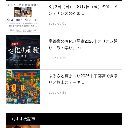
8月2日（日）～8月7日（金）の間、メ
ンテナンスのため...
2026.08.01
宇都宮のお化け屋敷2026｜オリオン通
り「鼓の祟り」の...
2026.07.29
ふるさと宮まつり2026｜宇都宮で夏祭
りと極上ステーキ...
2026.07.25
おすすめ記事