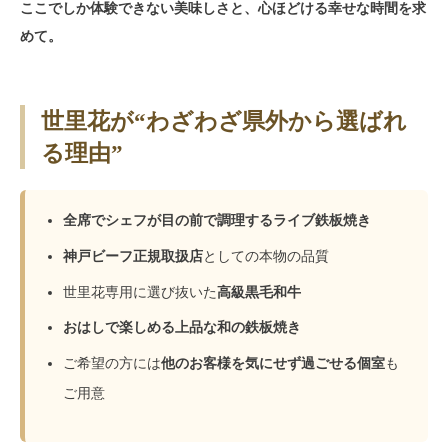
ここでしか体験できない美味しさと、心ほどける幸せな時間を求
めて。
世里花が“わざわざ県外から選ばれ
る理由”
全席でシェフが目の前で調理するライブ鉄板焼き
神戸ビーフ正規取扱店
としての本物の品質
世里花専用に選び抜いた
高級黒毛和牛
おはしで楽しめる上品な和の鉄板焼き
ご希望の方には
他のお客様を気にせず過ごせる個室
も
ご用意