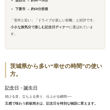
筑西市 → 約40〜50分
下妻市 → 約60分前後
「意外と近い」「ドライブが楽しい距離」と好評です。
小さな旅気分で楽しむ記念日ディナー
に選ばれていま
す。
茨城県から多い“幸せの時間”の使い
方。
記念日・誕生日
焼ける音、立ち上る香り、仕上がる瞬間──
五感で味わう鉄板焼きは、記念日を特別な物語に変えます。