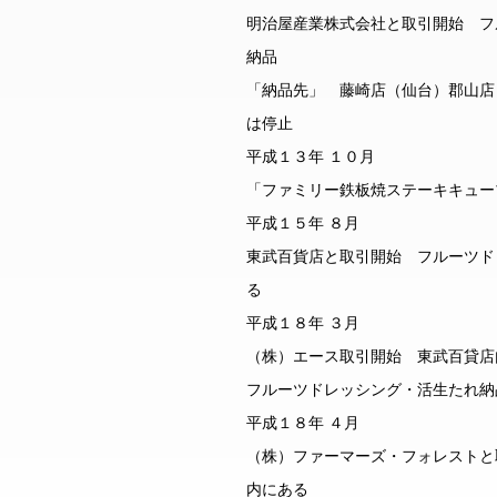
明治屋産業株式会社と取引開始 フ
納品
「納品先」 藤崎店（仙台）郡山店
は停止
平成１３年 １０月
「ファミリー鉄板焼ステーキキュー
平成１５年 ８月
東武百貨店と取引開始 フルーツド
る
平成１８年 ３月
（株）エース取引開始 東武百貸店
フルーツドレッシング・活生たれ納
平成１８年 ４月
（株）ファーマーズ・フォレストと
内にある