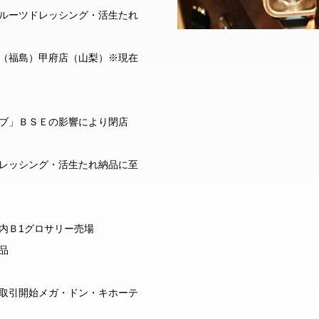
ルーツドレッシング・活生たれ
（福島）甲府店（山梨）※現在
ブ」ＢＳＥの影響により閉店
レッシング・活生たれ納品に至
内Ｂ1グロサリー売場
品
取引開始メガ・ドン・キホーテ