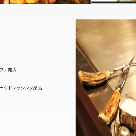
ブ」開店
ーツドレッシング納品