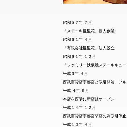
昭和５７年 ７月
「ステーキ世里花」個人創業
昭和６１年 ４月
「有限会社世里花」法人設立
昭和６１年 １２月
「ファミリー鉄板焼ステーキキュー
平成３年 ４月
西武百貸店宇都宮と取引開始 フル
平成 ４年 ６月
本店を西隣に新店舗オープン
平成１４年 １２月
西武百貸店宇都宮閉店の為取引停止
平成１０年 ４月