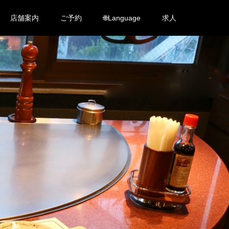
店舗案内
ご予約
🌐Language
求人