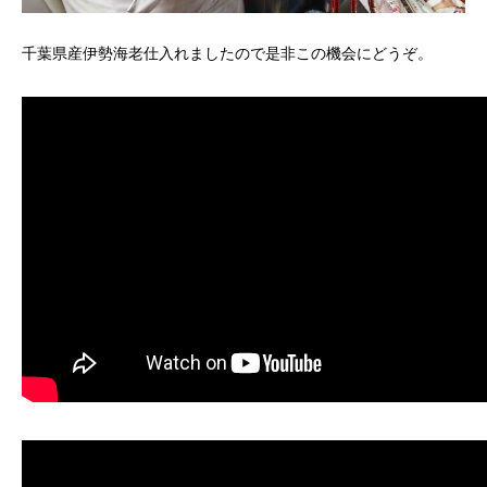
千葉県産伊勢海老仕入れましたので是非この機会にどうぞ。