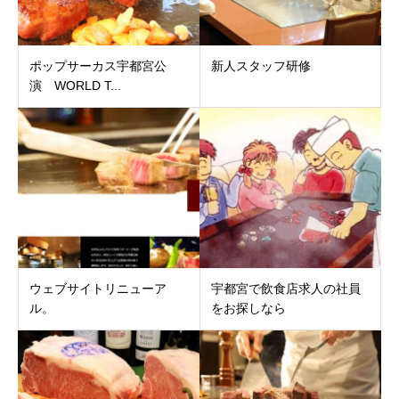
ポップサーカス宇都宮公
新人スタッフ研修
演 WORLD T...
ウェブサイトリニューア
宇都宮で飲食店求人の社員
ル。
をお探しなら