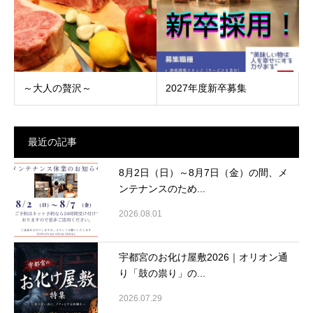
～大人の贅沢～
2027年度新卒募集
最近の記事
8月2日（日）～8月7日（金）の間、メ
ンテナンスのため...
2026.08.01
宇都宮のお化け屋敷2026｜オリオン通
り「鼓の祟り」の...
2026.07.29