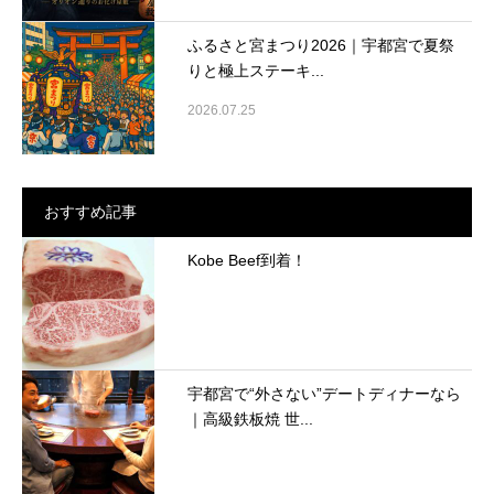
ふるさと宮まつり2026｜宇都宮で夏祭
りと極上ステーキ...
2026.07.25
おすすめ記事
Kobe Beef到着！
宇都宮で“外さない”デートディナーなら
｜高級鉄板焼 世...