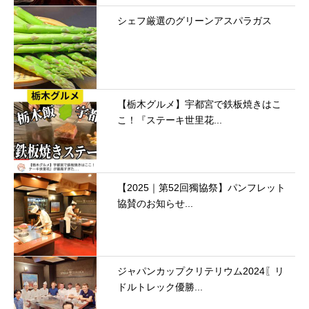
シェフ厳選のグリーンアスパラガス
【栃木グルメ】宇都宮で鉄板焼きはこ
こ！『ステーキ世里花...
【2025｜第52回獨協祭】パンフレット
協賛のお知らせ...
ジャパンカップクリテリウム2024〖リ
ドルトレック優勝...