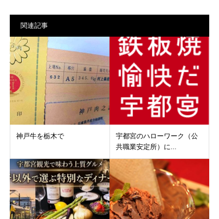
関連記事
神戸牛を栃木で
宇都宮のハローワーク（公
共職業安定所）に...