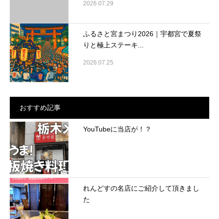
2026.07.29
ふるさと宮まつり2026｜宇都宮で夏祭
りと極上ステーキ...
2026.07.25
おすすめ記事
YouTubeに当店が！？
れんどすの名店にご紹介して頂きまし
た