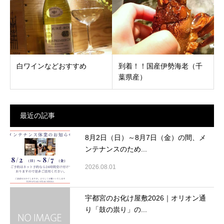
白ワインなどおすすめ
到着！！国産伊勢海老（千
葉県産）
最近の記事
8月2日（日）～8月7日（金）の間、メ
ンテナンスのため...
2026.08.01
宇都宮のお化け屋敷2026｜オリオン通
り「鼓の祟り」の...