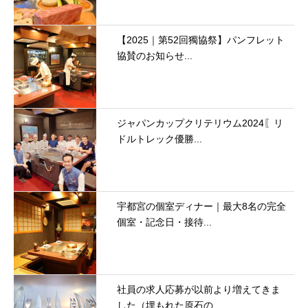
【2025｜第52回獨協祭】パンフレット
協賛のお知らせ...
ジャパンカップクリテリウム2024〖リ
ドルトレック優勝...
宇都宮の個室ディナー｜最大8名の完全
個室・記念日・接待...
社員の求人応募が以前より増えてきま
した（埋もれた原石の...