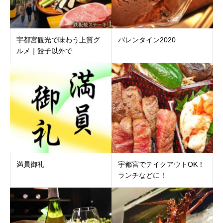
宇都宮観光で味わう上質グ
バレンタイン2020
ルメ｜餃子以外で...
満員御礼
宇都宮でテイクアウトOK！
ランチなどに！