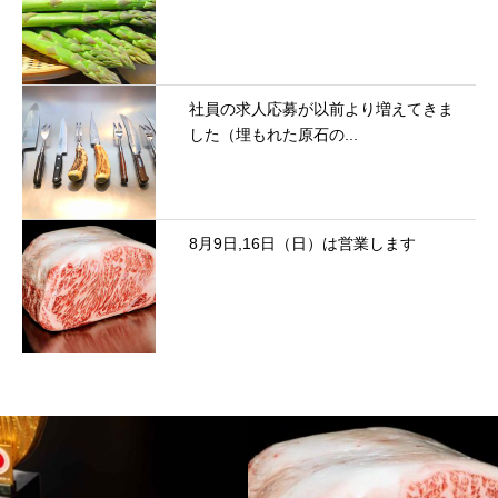
社員の求人応募が以前より増えてきま
した（埋もれた原石の...
8月9日,16日（日）は営業します