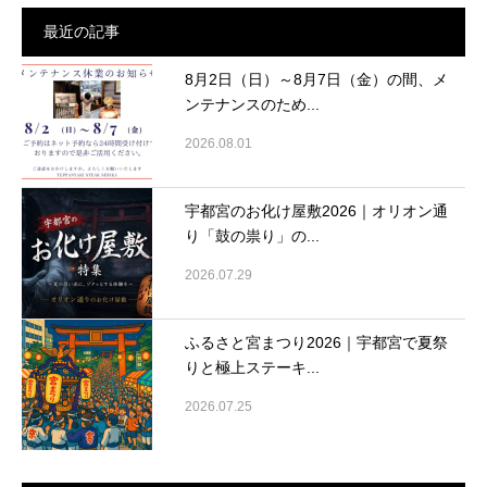
最近の記事
8月2日（日）～8月7日（金）の間、メ
ンテナンスのため...
2026.08.01
宇都宮のお化け屋敷2026｜オリオン通
り「鼓の祟り」の...
2026.07.29
ふるさと宮まつり2026｜宇都宮で夏祭
りと極上ステーキ...
2026.07.25