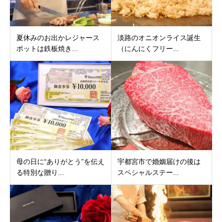
夏休みのお出かレジャース
淡路のオニオンライス誕生
ポットは鉄板焼き...
（にんにくフリー...
母の日に“ありがとう”を伝え
宇都宮市で婚姻届けの後は
る特別な贈り...
スペシャルステー...