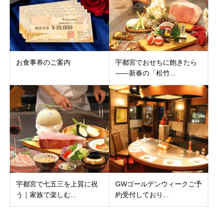
お食事券のご案内
宇都宮でおせちに飽きたら
――新春の「松竹...
宇都宮で七五三を上質に祝
GWゴールデンウィークご予
う｜家族で楽しむ...
約受付しており...