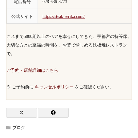
電話番号
028-636-8773
公式サイト
https://steak-serika.com/
これまで5000組以上のペアを幸せにしてきた、宇都宮の特等席。
大切な方との至福の時間を、お箸で愉しめる鉄板焼レストラン
で。
ご予約・店舗詳細はこちら
※ ご予約前に
キャンセルポリシー
をご確認ください。
ブログ