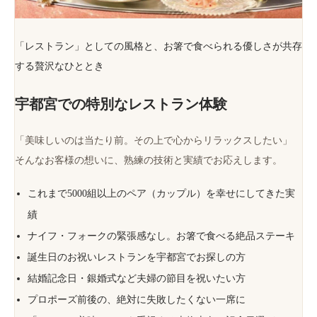
「レストラン」としての風格と、お箸で食べられる優しさが共存
する贅沢なひととき
宇都宮での特別なレストラン体験
「美味しいのは当たり前。その上で心からリラックスしたい」
そんなお客様の想いに、熟練の技術と実績でお応えします。
これまで5000組以上のペア（カップル）を幸せにしてきた実
績
ナイフ・フォークの緊張感なし。お箸で食べる絶品ステーキ
誕生日のお祝いレストランを宇都宮でお探しの方
結婚記念日・銀婚式など夫婦の節目を祝いたい方
プロポーズ前後の、絶対に失敗したくない一席に