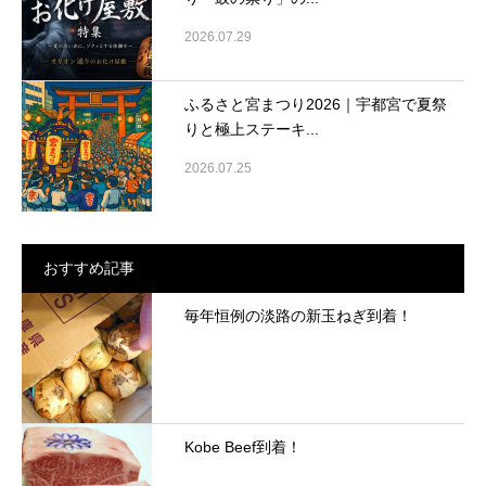
2026.07.29
ふるさと宮まつり2026｜宇都宮で夏祭
りと極上ステーキ...
2026.07.25
おすすめ記事
毎年恒例の淡路の新玉ねぎ到着！
Kobe Beef到着！