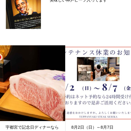
美味しい神戸ビーフ入ってます
8月2日（日）～8月7日
8月9日,16日（日）は営業し