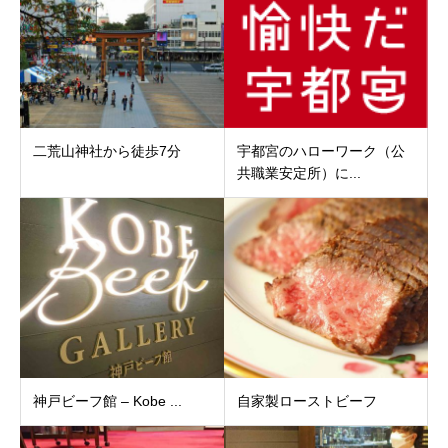
二荒山神社から徒歩7分
宇都宮のハローワーク（公
共職業安定所）に...
神戸ビーフ館 – Kobe ...
自家製ローストビーフ