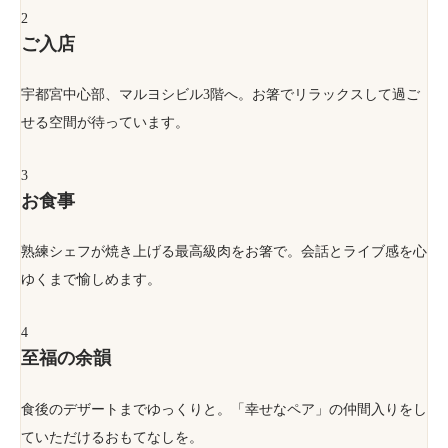
2
ご入店
宇都宮中心部、マルヨシビル3階へ。お箸でリラックスして過ご
せる空間が待っています。
3
お食事
熟練シェフが焼き上げる最高級肉をお箸で。会話とライブ感を心
ゆくまで愉しめます。
4
至福の余韻
食後のデザートまでゆっくりと。「幸せなペア」の仲間入りをし
ていただけるおもてなしを。