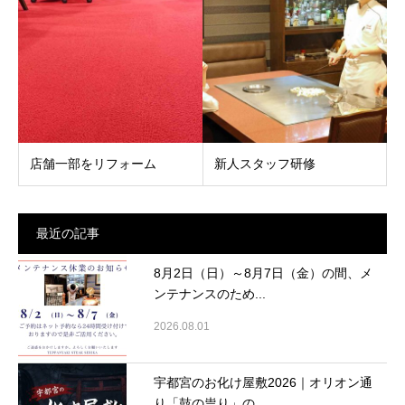
店舗一部をリフォーム
新人スタッフ研修
最近の記事
8月2日（日）～8月7日（金）の間、メ
ンテナンスのため...
2026.08.01
宇都宮のお化け屋敷2026｜オリオン通
り「鼓の祟り」の...