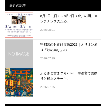
最近の記事
8月2日（日）～8月7日（金）の間、メ
ンテナンスのため...
2026.08.01
宇都宮のお化け屋敷2026｜オリオン通
り「鼓の祟り」の...
2026.07.29
ふるさと宮まつり2026｜宇都宮で夏祭
りと極上ステーキ...
2026.07.25