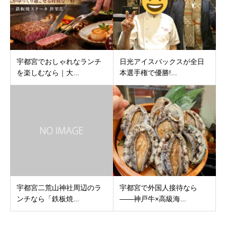
宇都宮でおしゃれなランチ
日光アイスバックスが全日
を楽しむなら｜大...
本選手権で優勝!...
宇都宮二荒山神社周辺のラ
宇都宮で外国人接待なら
ンチなら「鉄板焼...
——神戸牛×高級海...