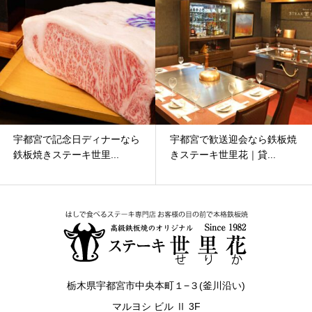
宇都宮で記念日ディナーなら
宇都宮で歓送迎会なら鉄板焼
鉄板焼きステーキ世里...
きステーキ世里花｜貸...
栃木県宇都宮市中央本町１−３(釜川沿い)
マルヨシ ビル Ⅱ 3F