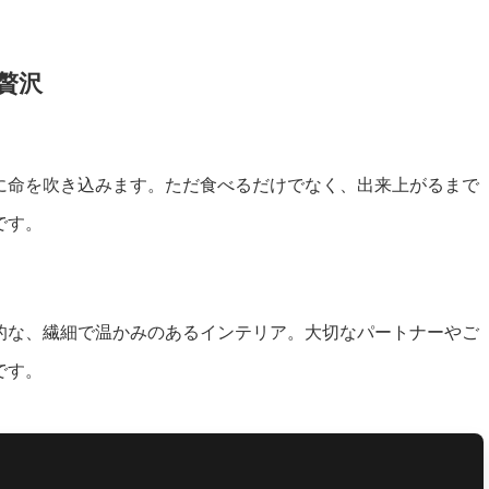
贅沢
に命を吹き込みます。ただ食べるだけでなく、出来上がるまで
です。
的な、繊細で温かみのあるインテリア。大切なパートナーやご
です。