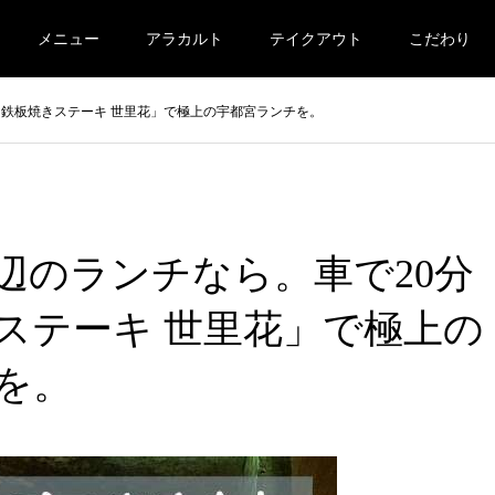
メニュー
アラカルト
テイクアウト
こだわり
「鉄板焼きステーキ 世里花」で極上の宇都宮ランチを。
辺のランチなら。車で20分
ステーキ 世里花」で極上の
を。