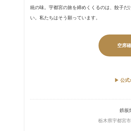
統の味。宇都宮の旅を締めくくるのは、餃子だ
い。私たちはそう願っています。
空席
▶ 公
鉄板
栃木県宇都宮市