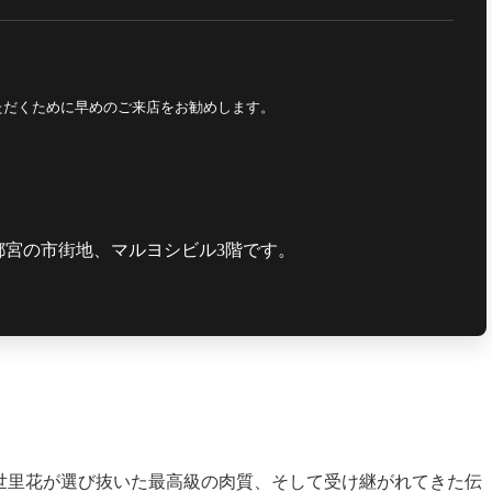
いただくために早めのご来店をお勧めします。
都宮の市街地、マルヨシビル3階です。
。
世里花が選び抜いた最高級の肉質、そして受け継がれてきた伝