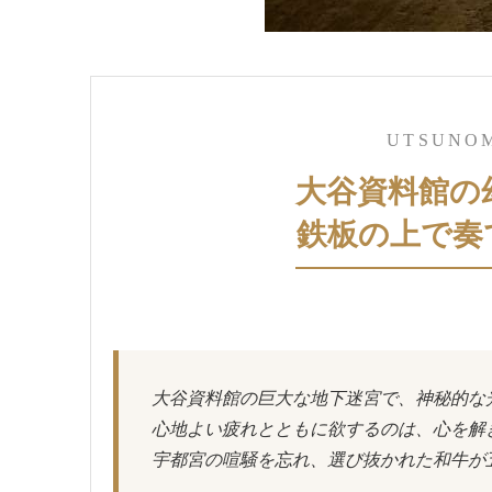
UTSUNOM
大谷資料館の
鉄板の上で奏
大谷資料館の巨大な地下迷宮で、神秘的な
心地よい疲れとともに欲するのは、心を解
宇都宮の喧騒を忘れ、選び抜かれた和牛が