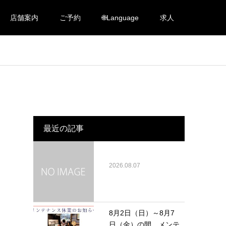
店舗案内
ご予約
🌐Language
求人
最近の記事
2026.08.07
8月2日（日）～8月7
日（金）の間、メンテ