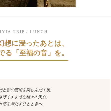
YIA TRIP / LUNCH
幻想に浸ったあとは、
でる「至福の音」を。
光と影の芸術を楽しんだ午後。
きほぐすような極上の美食。
五感を満たすひとときへ。