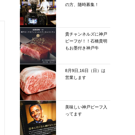
の方、随時募集！
貴チャンネルズに神戸
ビーフが！！石橋貴明
もお墨付き神戸牛
8月9日,16日（日）は
営業します
美味しい神戸ビーフ入
ってます