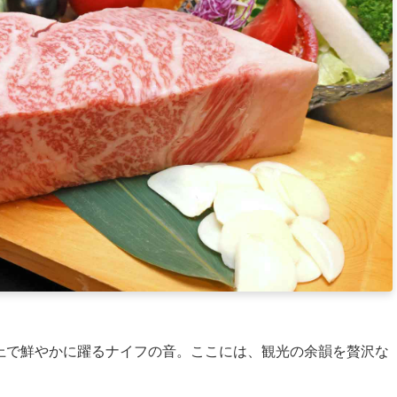
上で鮮やかに躍るナイフの音。ここには、観光の余韻を贅沢な