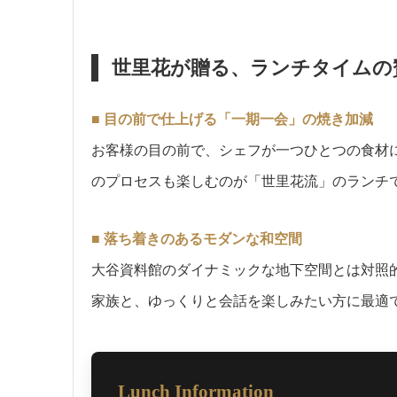
世里花が贈る、ランチタイムの
■ 目の前で仕上げる「一期一会」の焼き加減
お客様の目の前で、シェフが一つひとつの食材
のプロセスも楽しむのが「世里花流」のランチ
■ 落ち着きのあるモダンな和空間
大谷資料館のダイナミックな地下空間とは対照
家族と、ゆっくりと会話を楽しみたい方に最適
Lunch Information