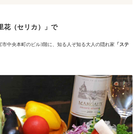
里花（セリカ）」で
宮市中央本町のビル3階に、知る人ぞ知る大人の隠れ家
「ステ