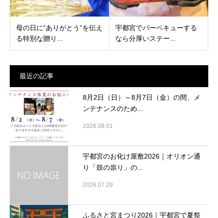
母の日に“ありがとう”を伝え
宇都宮でバーベキューする
る特別な贈り...
なら分厚いステー...
最近の記事
8月2日（日）～8月7日（金）の間、メ
ンテナンスのため...
2026.08.01
宇都宮のお化け屋敷2026｜オリオン通
り「鼓の祟り」の...
2026.07.29
ふるさと宮まつり2026｜宇都宮で夏祭