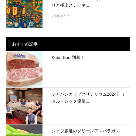
りと極上ステーキ...
2026.07.25
おすすめ記事
Kobe Beef到着！
ジャパンカップクリテリウム2024〖リ
ドルトレック優勝...
シェフ厳選のグリーンアスパラガス