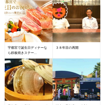
宇都宮で誕生日ディナーな
３８年目の再開
ら鉄板焼きステー...