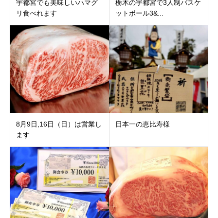
宇都宮でも美味しいハマグ
栃木の宇都宮で3人制バスケ
リ食べれます
ットボール3&...
8月9日,16日（日）は営業し
日本一の恵比寿様
ます