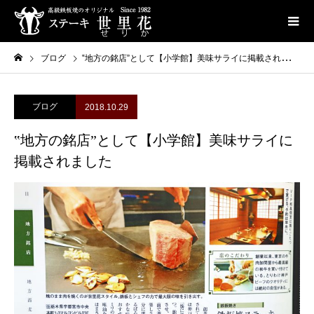
ブログ
‟地方の銘店”として【小学館】美味サライに掲載されました
ブログ
2018.10.29
‟地方の銘店”として【小学館】美味サライに
掲載されました