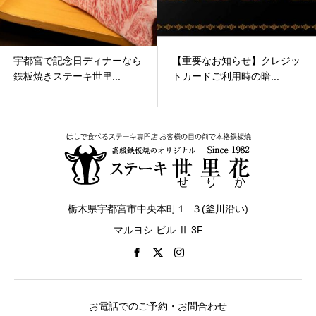
宇都宮で記念日ディナーなら
【重要なお知らせ】クレジッ
鉄板焼きステーキ世里...
トカードご利用時の暗...
栃木県宇都宮市中央本町１−３(釜川沿い)
マルヨシ ビル Ⅱ 3F
お電話でのご予約・お問合わせ