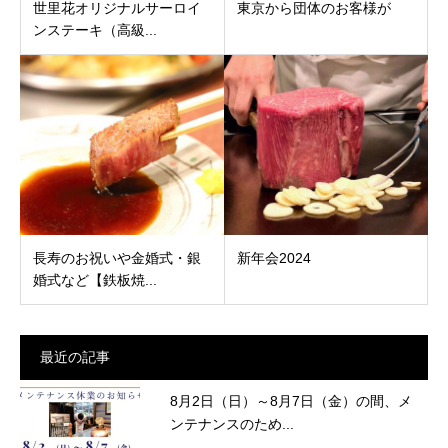
世里花オリジナルサーロイ
東京から団体のお客様が
ンステーキ（高級...
長寿のお祝いや金婚式・銀
新年会2024
婚式など【鉄板焼...
最近の記事
8月2日（日）～8月7日（金）の間、メ
ンテナンスのため...