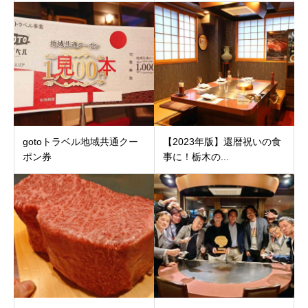
gotoトラベル地域共通クー
【2023年版】還暦祝いの食
ポン券
事に！栃木の...