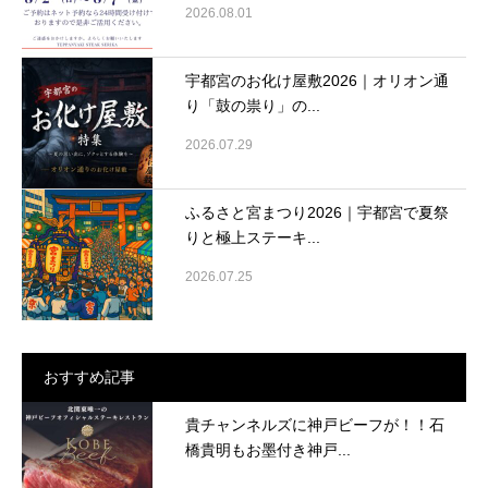
2026.08.01
宇都宮のお化け屋敷2026｜オリオン通
り「鼓の祟り」の...
2026.07.29
ふるさと宮まつり2026｜宇都宮で夏祭
りと極上ステーキ...
2026.07.25
おすすめ記事
貴チャンネルズに神戸ビーフが！！石
橋貴明もお墨付き神戸...