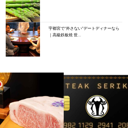
宇都宮で“外さない”デートディナーなら
｜高級鉄板焼 世...