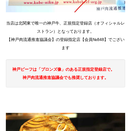
当店は北関東で唯一の神戸牛、正規指定登録店（オフィシャルレ
ストラン）となっております。
【神戸肉流通推進協議会】の登録指定店【会員№848】でござい
ます
神戸ビーフは「ブロンズ像」のある正規指定登録店で。
神戸肉流通推進協議会でも推奨しております。