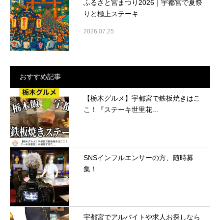
ふるさと宮まつり2026｜宇都宮で夏祭
りと極上ステーキ...
2026.07.25
おすすめ記事
【栃木グルメ】宇都宮で鉄板焼きはこ
こ！『ステーキ世里花...
SNSインフルエンサーの方、随時募
集！
宇都宮でアルバイトや求人お探しなら