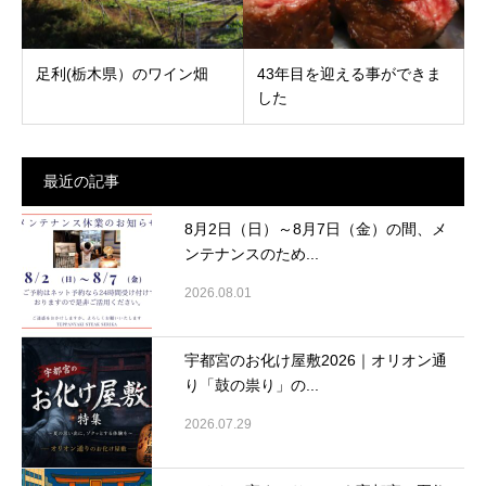
足利(栃木県）のワイン畑
43年目を迎える事ができま
した
最近の記事
8月2日（日）～8月7日（金）の間、メ
ンテナンスのため...
2026.08.01
宇都宮のお化け屋敷2026｜オリオン通
り「鼓の祟り」の...
2026.07.29