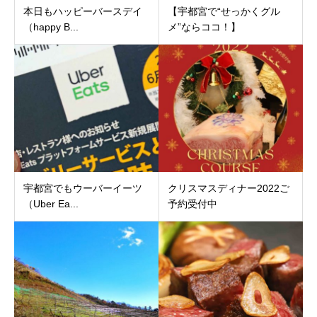
本日もハッピーバースデイ
【宇都宮で“せっかくグル
（happy B...
メ”ならココ！】
宇都宮でもウーバーイーツ
クリスマスディナー2022ご
（Uber Ea...
予約受付中