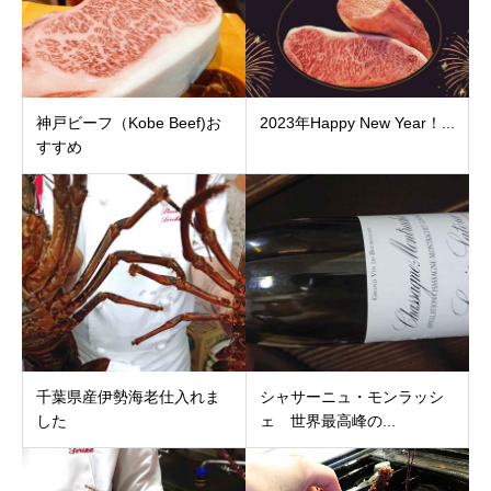
神戸ビーフ（Kobe Beef)お
2023年Happy New Year！...
すすめ
千葉県産伊勢海老仕入れま
シャサーニュ・モンラッシ
した
ェ 世界最高峰の...