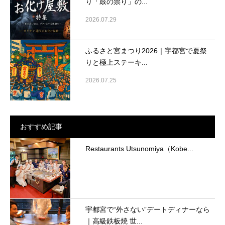
り「鼓の祟り」の...
2026.07.29
ふるさと宮まつり2026｜宇都宮で夏祭
りと極上ステーキ...
2026.07.25
おすすめ記事
Restaurants Utsunomiya（Kobe...
宇都宮で“外さない”デートディナーなら
｜高級鉄板焼 世...