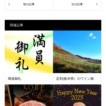
関連記事
満員御礼
足利(栃木県）のワイン畑