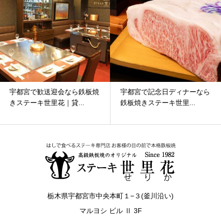
宇都宮で歓送迎会なら鉄板焼
宇都宮で記念日ディナーなら
きステーキ世里花｜貸...
鉄板焼きステーキ世里...
栃木県宇都宮市中央本町１−３(釜川沿い)
マルヨシ ビル Ⅱ 3F