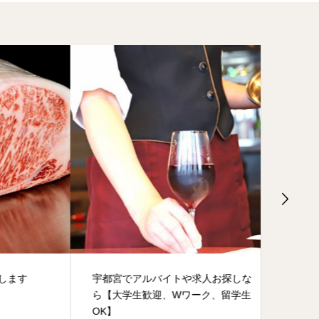
す
宇都宮でアルバイトや求人お探しな
淡路島
ら【大学生歓迎、Wワーク、留学生
OK】