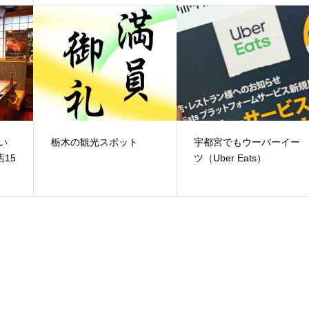
い
栃木の観光スポット
宇都宮でもウーバーイー
15
ツ（Uber Eats）