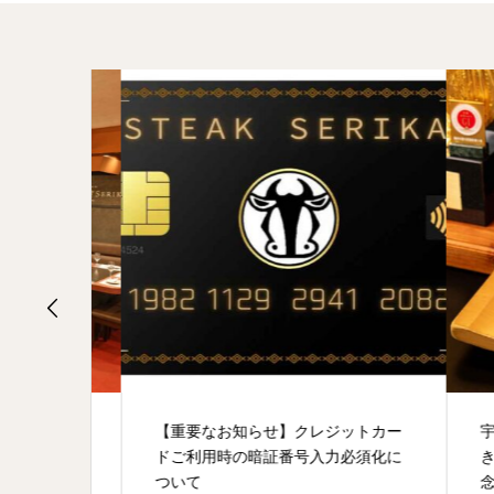
きステ
【重要なお知らせ】クレジットカー
宇都
、最高
ドご利用時の暗証番号入力必須化に
きス
ついて
念日