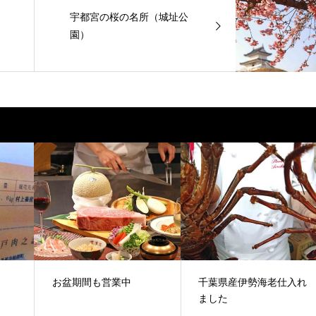
宇都宮の桜の名所（城址公
園）
お盆期間も営業中
千葉県産伊勢海老仕入れ
ました