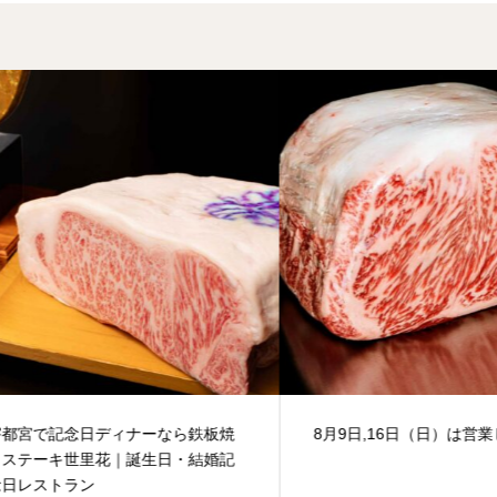
宮で記念日ディナーなら鉄板焼
8月9日,16日（日）は営業しま
テーキ世里花｜誕生日・結婚記
レストラン