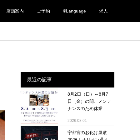
店舗案内
ご予約
🌐Language
求人
最近の記事
8月2日（日）～8月7
日（金）の間、メンテ
ナンスのため休業
2026.08.01
宇都宮のお化け屋敷
2026｜オリオン通り