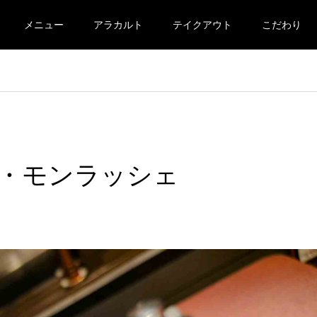
メニュー
アラカルト
テイクアウト
こだわり
・モンラッシェ