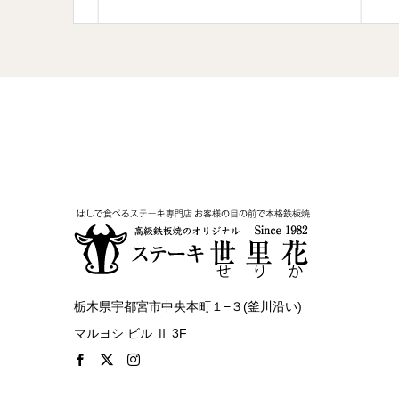
栃木県宇都宮市中央本町１−３(釜川沿い)
マルヨシ ビル Ⅱ 3F