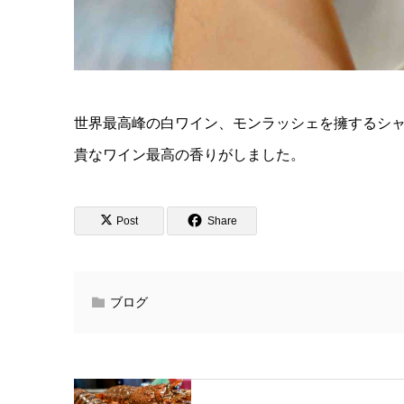
世界最高峰の白ワイン、モンラッシェを擁するシ
貴なワイン最高の香りがしました。
Post
Share
ブログ