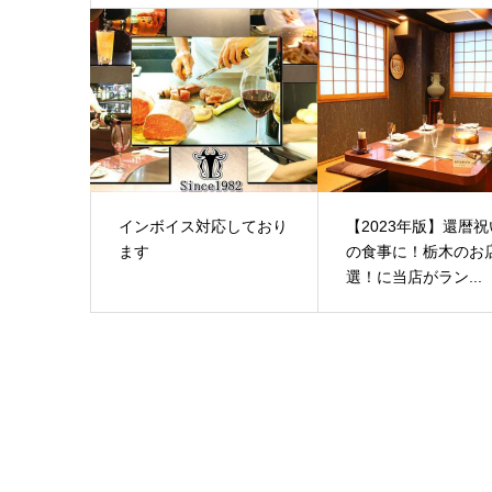
インボイス対応しており
【2023年版】還暦祝
ます
の食事に！栃木のお店
選！に当店がラン...