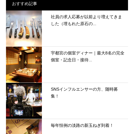
おすすめ記事
社員の求人応募が以前より増えてきま
した（埋もれた原石の...
宇都宮の個室ディナー｜最大8名の完全
個室・記念日・接待...
SNSインフルエンサーの方、随時募
集！
毎年恒例の淡路の新玉ねぎ到着！