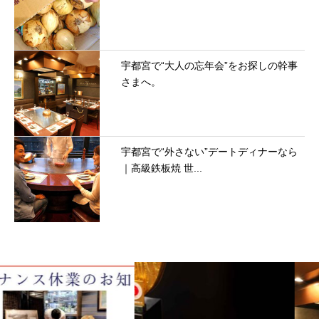
宇都宮で“大人の忘年会”をお探しの幹事
さまへ。
宇都宮で“外さない”デートディナーなら
｜高級鉄板焼 世...