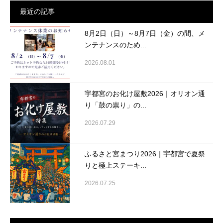
最近の記事
8月2日（日）～8月7日（金）の間、メ
ンテナンスのため...
2026.08.01
宇都宮のお化け屋敷2026｜オリオン通
り「鼓の祟り」の...
2026.07.29
ふるさと宮まつり2026｜宇都宮で夏祭
りと極上ステーキ...
2026.07.25