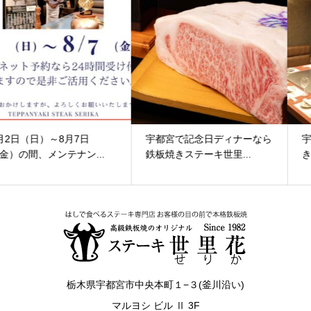
宇都宮で記念日ディナーなら
宇都宮で歓送迎会なら鉄板焼
鉄板焼きステーキ世里...
きステーキ世里花｜貸...
栃木県宇都宮市中央本町１−３(釜川沿い)
マルヨシ ビル Ⅱ 3F