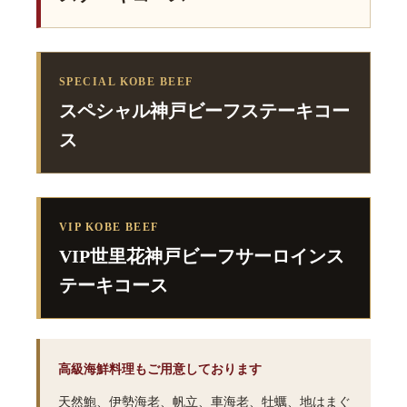
SPECIAL KOBE BEEF
スペシャル神戸ビーフステーキコー
ス
VIP KOBE BEEF
VIP世里花神戸ビーフサーロインス
テーキコース
高級海鮮料理もご用意しております
天然鮑、伊勢海老、帆立、車海老、牡蠣、地はまぐ