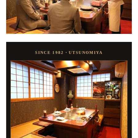
SINCE 1982・UTSUNOMIYA