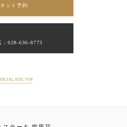
ネット予約
028-636-8773
FICIAL SITE TOP
きステーキ 世里花