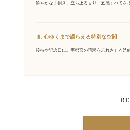
鮮やかな手捌き、立ち上る香り。五感すべてを
Ⅲ. 心ゆくまで語らえる特別な空間
接待や記念日に。宇都宮の喧騒を忘れさせる洗
RE