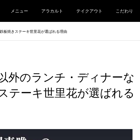
メニュー
アラカルト
テイクアウト
こだわり
鉄板焼きステーキ世里花が選ばれる理由
以外のランチ・ディナーな
ステーキ世里花が選ばれる