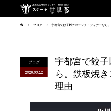
ブログ
宇都宮で餃子以外のランチ・ディナーなら。
宇都宮で餃子
ブログ
ら。鉄板焼き
2026.03.12
理由