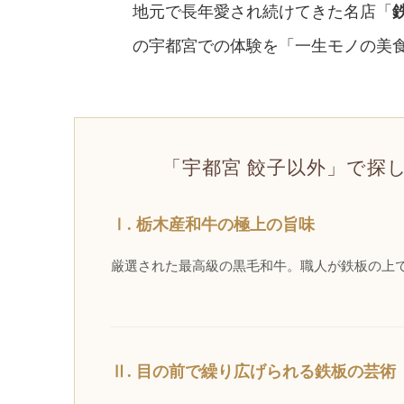
地元で長年愛され続けてきた名店「
の宇都宮での体験を「一生モノの美
「宇都宮 餃子以外」で探
Ⅰ. 栃木産和牛の極上の旨味
厳選された最高級の黒毛和牛。職人が鉄板の上
Ⅱ. 目の前で繰り広げられる鉄板の芸術