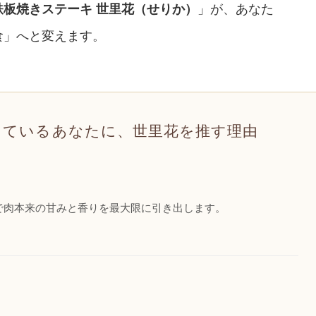
鉄板焼きステーキ 世里花（せりか）
」が、あなた
食」へと変えます。
しているあなたに、世里花を推す理由
で肉本来の甘みと香りを最大限に引き出します。