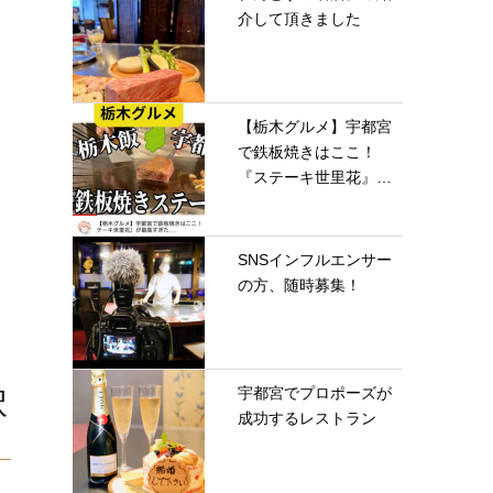
介して頂きました
【栃木グルメ】宇都宮
で鉄板焼きはここ！
『ステーキ世里花』が
最...
SNSインフルエンサー
の方、随時募集！
宇都宮でプロポーズが
択
成功するレストラン