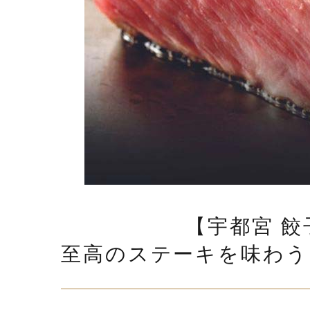
【宇都宮 
至高のステーキを味わう