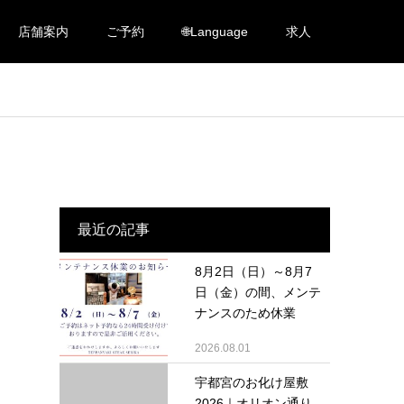
店舗案内
ご予約
🌐Language
求人
最近の記事
8月2日（日）～8月7
日（金）の間、メンテ
ナンスのため休業
2026.08.01
宇都宮のお化け屋敷
2026｜オリオン通り