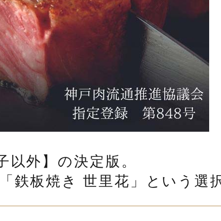
餃子以外】の決定版。
「鉄板焼き 世里花」という選