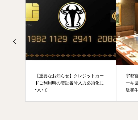
ます
【重要なお知らせ】クレジットカー
宇都
ドご利用時の暗証番号入力必須化に
ーキ
ついて
級和牛