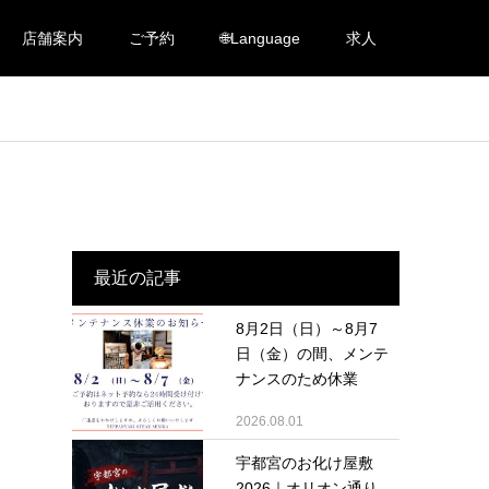
店舗案内
ご予約
🌐Language
求人
最近の記事
8月2日（日）～8月7
日（金）の間、メンテ
ナンスのため休業
2026.08.01
宇都宮のお化け屋敷
2026｜オリオン通り