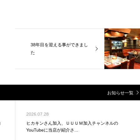
38年目を迎える事ができまし
た
お知らせ一覧
2026.07.28
内
ヒカキンさん加入、ＵＵＵＭ加入チャンネルの
YouTubeに当店が紹介さ...