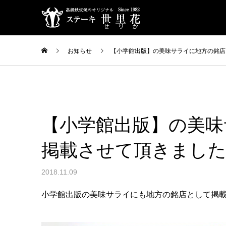
お知らせ
【小学館出版】の美味サライに地方の銘店
【小学館出版】の美味
掲載させて頂きまし
2018.11.09
小学館出版の美味サライにも地方の銘店として掲