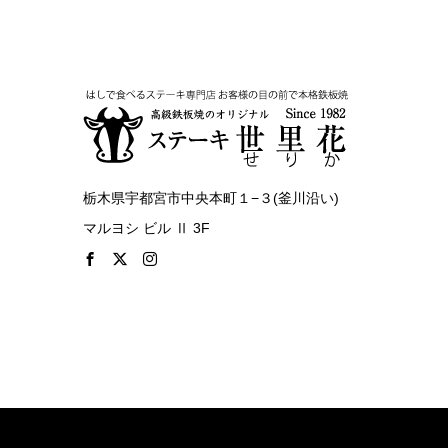
栃木県宇都宮市中央本町１−３(釜川沿い)
マルヨシ ビル Ⅱ 3F