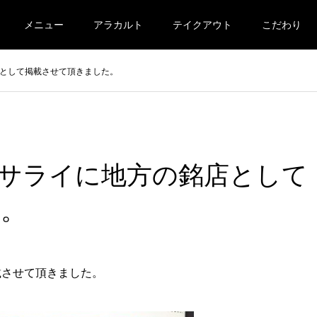
メニュー
アラカルト
テイクアウト
こだわり
として掲載させて頂きました。
サライに地方の銘店として
た。
載させて頂きました。