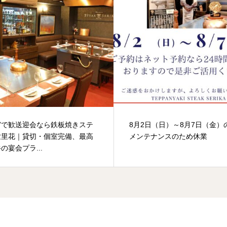
宮で歓送迎会なら鉄板焼きステ
8月2日（日）～8月7日（金）
世里花｜貸切・個室完備、最高
メンテナンスのため休業
の宴会プラ...