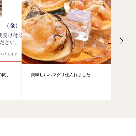
の間、
美味しいハマグリ仕入れました
活あさ